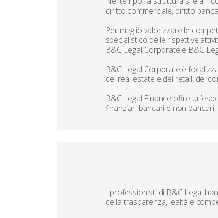
Nel tempo, la struttura si è arri
diritto commerciale, diritto bancar
Per meglio valorizzare le compete
specialistico delle rispettive at
B&C Legal Corporate e B&C Lega
B&C Legal Corporate è focalizzata
del real estate e del retail, del
B&C Legal Finance offre un’esper
finanziari bancari e non bancari, 
I professionisti di B&C Legal han
della trasparenza, lealtà e comp